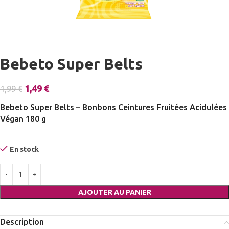
Bebeto Super Belts
1,49
€
1,99
€
Bebeto Super Belts – Bonbons Ceintures Fruitées Acidulées
Végan 180 g
En stock
AJOUTER AU PANIER
Description