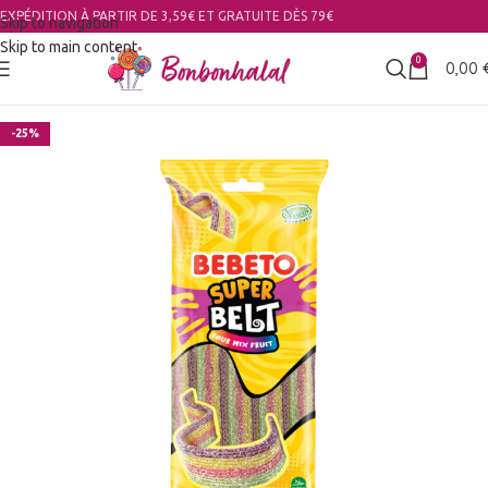
EXPÉDITION À PARTIR DE 3,59€ ET GRATUITE DÈS 79€
Skip to navigation
Skip to main content
0
0,00
-25%