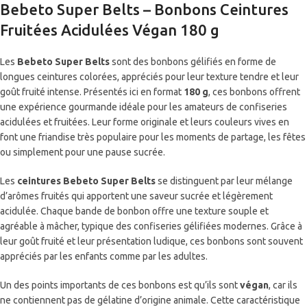
Bebeto Super Belts – Bonbons Ceintures
Fruitées Acidulées Végan 180 g
Les
Bebeto Super Belts
sont des bonbons gélifiés en forme de
longues ceintures colorées, appréciés pour leur texture tendre et leur
goût fruité intense. Présentés ici en format
180 g
, ces bonbons offrent
une expérience gourmande idéale pour les amateurs de confiseries
acidulées et fruitées. Leur forme originale et leurs couleurs vives en
font une friandise très populaire pour les moments de partage, les fêtes
ou simplement pour une pause sucrée.
Les
ceintures Bebeto Super Belts
se distinguent par leur mélange
d’arômes fruités qui apportent une saveur sucrée et légèrement
acidulée. Chaque bande de bonbon offre une texture souple et
agréable à mâcher, typique des confiseries gélifiées modernes. Grâce à
leur goût fruité et leur présentation ludique, ces bonbons sont souvent
appréciés par les enfants comme par les adultes.
Un des points importants de ces bonbons est qu’ils sont
végan
, car ils
ne contiennent pas de gélatine d’origine animale. Cette caractéristique