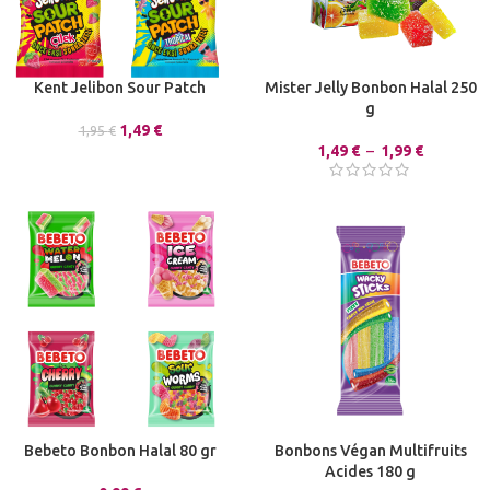
Kent Jelibon Sour Patch
Mister Jelly Bonbon Halal 250
g
1,49
€
1,95
€
1,49
€
–
1,99
€
Bebeto Bonbon Halal 80 gr
Bonbons Végan Multifruits
Acides 180 g