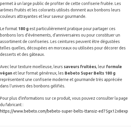
permet à un large public de profiter de cette confiserie fruitée. Les
arômes fruités et les colorants utilisés donnent aux bonbons leurs
couleurs attrayantes et leur saveur gourmande.
Le format
180 g
est particulièrement pratique pour partager ces
bonbons lors d’événements, d’anniversaires ou pour constituer un
assortiment de confiseries. Les ceintures peuvent être dégustées
telles quelles, découpées en morceaux ou utilisées pour décorer des
desserts et des gâteaux.
Avec leur texture moelleuse, leurs
saveurs fruitées
, leur
formule
végan
et leur format généreux, les
Bebeto Super Belts 180 g
représentent une confiserie moderne et gourmande très appréciée
dans l’univers des bonbons gélifiés.
Pour plus d’informations sur ce produit, vous pouvez consulter la page
du fabricant :
https://www.bebeto.com/bebeto-super-belts-ttansiz-ed75gx12x8exp