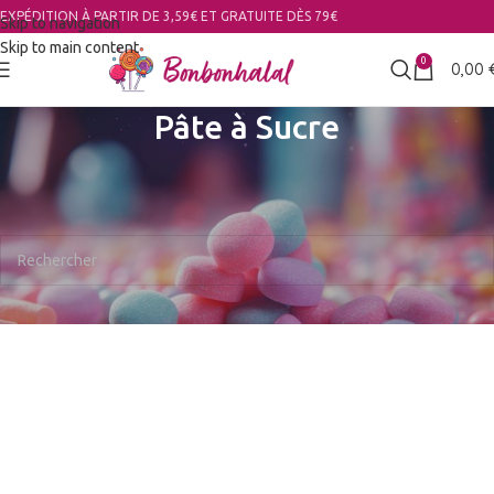
EXPÉDITION À PARTIR DE 3,59€ ET GRATUITE DÈS 79€
Skip to navigation
Skip to main content
0
0,00
Pâte à Sucre
Accueil
Pâtisserie
Pâte à Sucre
Aucun produit ne correspond à votre sélection.