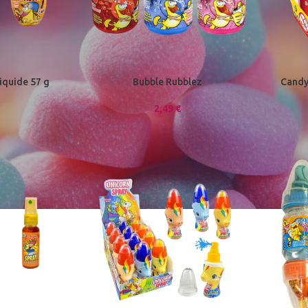
iquide 57 g
Bubble Rubblez
Candy
2,49
€