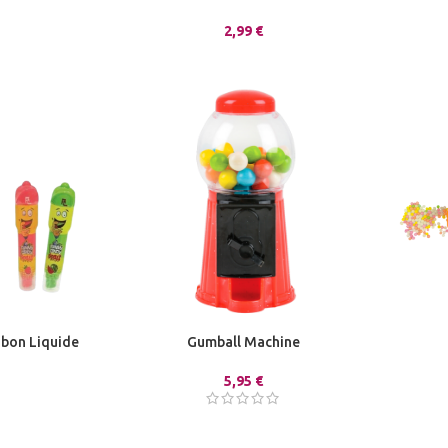
2,99
€
bon Liquide
Gumball Machine
5,95
€