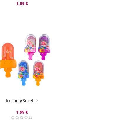
1,99
€
Ice Lolly Sucette
1,99
€