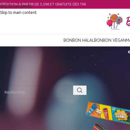
XPÉDITION À PARTIR DE 3,59€ ET GRATUITE DÈS 79€
Skip to navigation
Skip to main content
BONBON HALAL
BONBON VÉGAN
M
RECHERCHER
Accueil
Bonbon Végan
CATÉGORIES