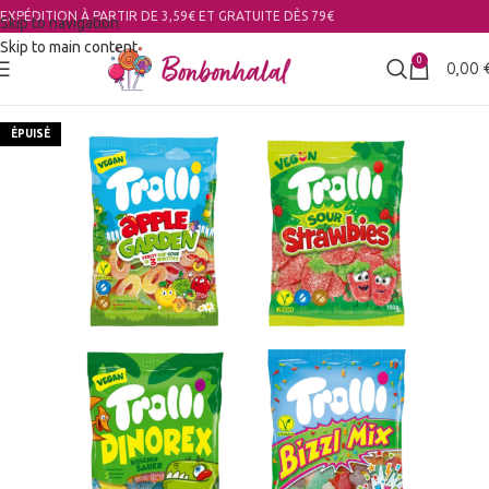
EXPÉDITION À PARTIR DE 3,59€ ET GRATUITE DÈS 79€
Skip to navigation
Skip to main content
0
0,00
ÉPUISÉ