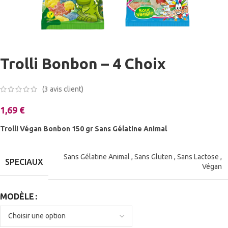
Trolli Bonbon – 4 Choix
(
3
avis client)
1,69
€
Trolli Végan Bonbon 150 gr Sans Gélatine Animal
Sans Gélatine Animal
,
Sans Gluten
,
Sans Lactose
,
SPECIAUX
Végan
MODÈLE