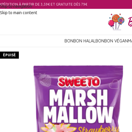
XPÉDITION À PARTIR DE 3,59€ ET GRATUITE DÈS 79€
Skip to navigation
Skip to main content
BONBON HALAL
BONBON VÉGAN
M
ÉPUISÉ