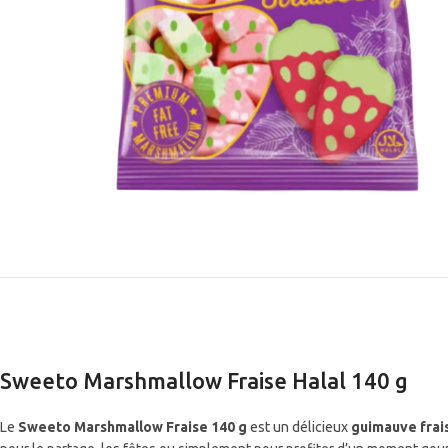
Sweeto Marshmallow Fraise Halal 140 g
Le
Sweeto Marshmallow Fraise 140 g
est un délicieux
guimauve frai