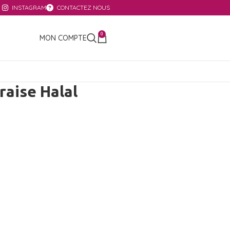
INSTAGRAM
CONTACTEZ NOUS
0
MON COMPTE
aise Halal