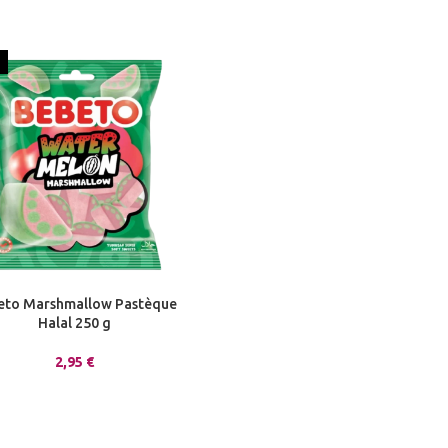
eto Marshmallow Pastèque
Halal 250 g
2,95
€