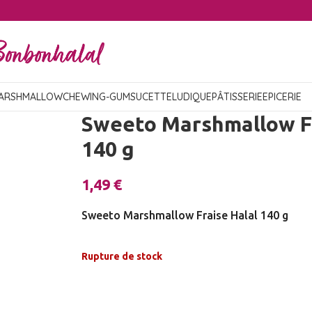
ARSHMALLOW
CHEWING-GUM
SUCETTE
LUDIQUE
PÂTISSERIE
EPICERIE
Sweeto Marshmallow Fr
140 g
1,49
€
Sweeto Marshmallow Fraise Halal 140 g
Rupture de stock