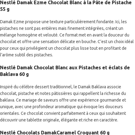
Nestlé Damak Ezme Chocolat Blanc à la Pâte de Pistache
55 g
Damak Ezme propose une texture particulièrement fondante. Ici, les
pistaches ne sont pas entières mais finement intégrées, créant un
mélange homogène et velouté. Ce format met en avant la douceur du
chocolat et offre une sensation délicate en bouche. C’est un choix idéal
pour ceux qui privilégient un chocolat plus lisse tout en profitant de
l’arôme subtil des pistaches.
Nestlé Damak Chocolat Blanc aux Pistaches et éclats de
Baklava 60 g
Inspiré du célèbre dessert traditionnel, le Damak Baklava associe
chocolat, pistache et notes pâtissières qui rappellent la richesse du
baklava. Ce mariage de saveurs offre une expérience gourmande et
unique, avec une profondeur aromatique qui évoque les douceurs
orientales. Ce chocolat convient parfaitement à ceux qui souhaitent
découvrir une tablette originale, élégante et riche en caractère.
Nestlé
Chocolats
DamakCaramel Croquant 60 g