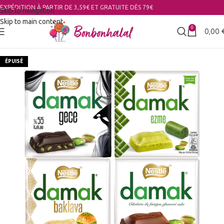
EXPÉDITION À PARTIR DE 3,59€ ET GRATUITE DÈS 79€
Skip to navigation
Skip to main content
0
0,00
ÉPUISÉ