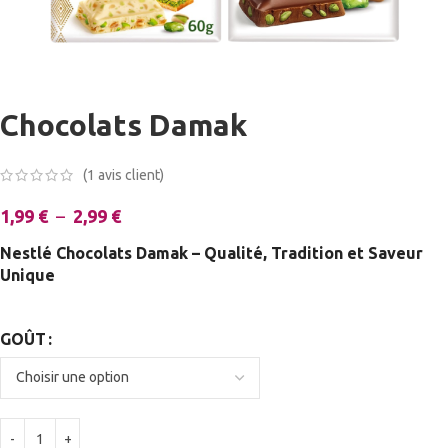
Chocolats Damak
(
1
avis client)
1,99
€
–
2,99
€
Nestlé
Chocolats Damak – Qualité, Tradition et Saveur
Unique
GOÛT