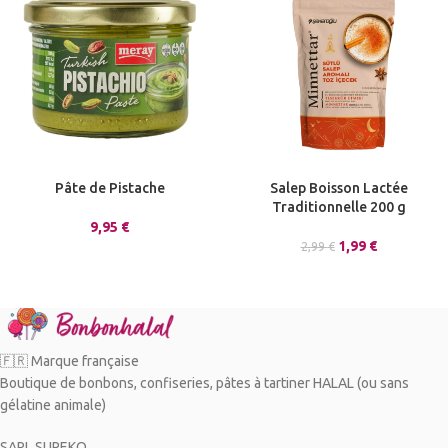
Pâte de Pistache
Salep Boisson Lactée
Traditionnelle 200 g
9,95
€
1,99
€
2,99
€
🇫🇷 Marque française
Boutique de bonbons, confiseries, pâtes à tartiner HALAL (ou sans
gélatine animale)
SARL SUPEKO