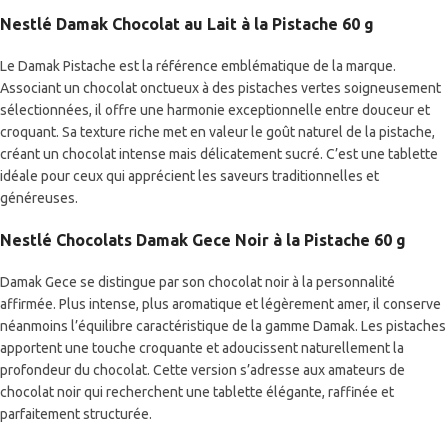
Nestlé Damak Chocolat au Lait à la Pistache 60 g
Le Damak Pistache est la référence emblématique de la marque.
Associant un chocolat onctueux à des pistaches vertes soigneusement
sélectionnées, il offre une harmonie exceptionnelle entre douceur et
croquant. Sa texture riche met en valeur le goût naturel de la pistache,
créant un chocolat intense mais délicatement sucré. C’est une tablette
idéale pour ceux qui apprécient les saveurs traditionnelles et
généreuses.
Nestlé
Chocolats
Damak Gece Noir à la Pistache 60 g
Damak Gece se distingue par son chocolat noir à la personnalité
affirmée. Plus intense, plus aromatique et légèrement amer, il conserve
néanmoins l’équilibre caractéristique de la gamme Damak. Les pistaches
apportent une touche croquante et adoucissent naturellement la
profondeur du chocolat. Cette version s’adresse aux amateurs de
chocolat noir qui recherchent une tablette élégante, raffinée et
parfaitement structurée.