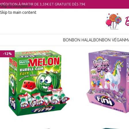
XPÉDITION À PARTIR DE 3,59€ ET GRATUITE DÈS 79€
Skip to navigation
Skip to main content
BONBON HALAL
BONBON VÉGAN
M
-12%