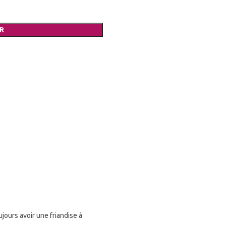
R
ours avoir une friandise à