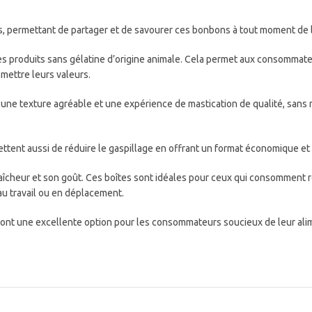
s, permettant de partager et de savourer ces bonbons à tout moment de l
des produits sans gélatine d’origine animale. Cela permet aux consommat
mettre leurs valeurs.
une texture agréable et une expérience de mastication de qualité, sans re
ttent aussi de réduire le gaspillage en offrant un format économique et
aîcheur et son goût. Ces boîtes sont idéales pour ceux qui consommen
 au travail ou en déplacement.
sont une excellente option pour les consommateurs soucieux de leur alim