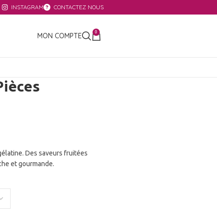
INSTAGRAM
CONTACTEZ NOUS
0
MON COMPTE
Pièces
élatine. Des saveurs fruitées
îche et gourmande.