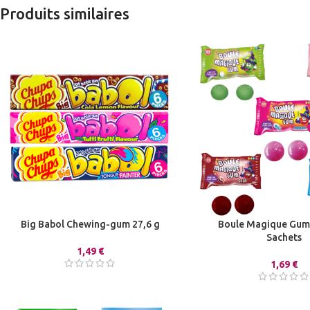
Produits similaires
Big Babol Chewing-gum 27,6 g
Boule Magique Gum 
Sachets
1,49
€
1,69
€