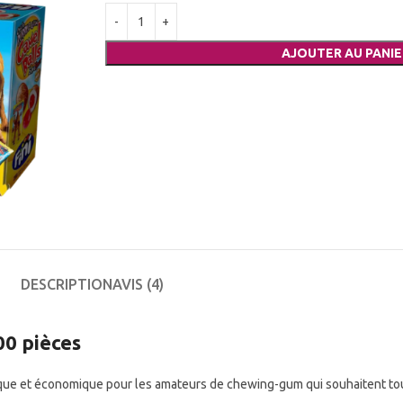
AJOUTER AU PANIE
DESCRIPTION
AVIS (4)
00 pièces
ique et économique pour les amateurs de chewing-gum qui souhaitent touj