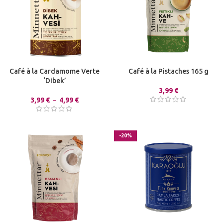
Café à la Cardamome Verte
Café à la Pistaches 165 g
‘Dibek’
3,99
€
3,99
€
–
4,99
€
-20%