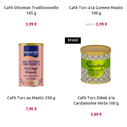
Café Ottoman Traditionnelle
Café Turc à la Gomme Mastic
165 g
100 g
3,99
€
3,99
€
4,99
€
ÉPUISÉ
Café Turc au Mastic 250 g
Café Turc Dibek à la
Cardamome Verte 100 g
7,95
€
3,80
€