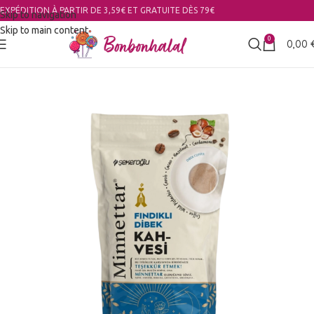
EXPÉDITION À PARTIR DE 3,59€ ET GRATUITE DÈS 79€
Skip to navigation
Skip to main content
0
0,00